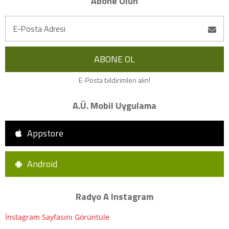
Abone Olun
E-Posta bildirimleri alın!
A.Ü. Mobil Uygulama
Appstore
Android
Radyo A Instagram
İnstagram Sayfasını Görüntüle