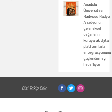
Anadolu
Üniversitesi
Radyosu Radyo
A radyonun
geleneksel
değerlerini
koruyarak dijital
platformlarla
entegrasyonunu
güçlendirmeyi
hedefliyor
Bizi Takip Edin