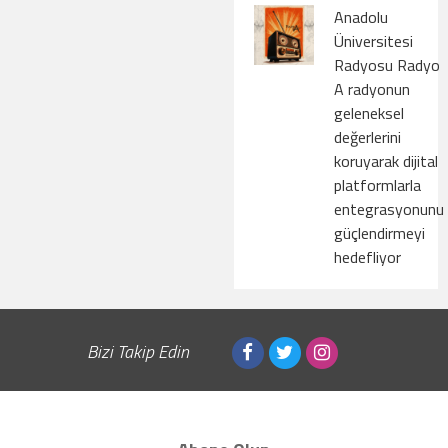
Anadolu
Üniversitesi
Radyosu Radyo
A radyonun
geleneksel
değerlerini
koruyarak dijital
platformlarla
entegrasyonunu
güçlendirmeyi
hedefliyor
Bizi Takip Edin