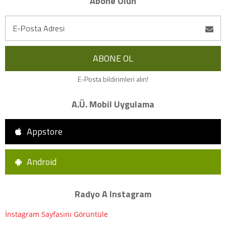
Abone Olun
E-Posta bildirimleri alın!
A.Ü. Mobil Uygulama
Appstore
Android
Radyo A Instagram
İnstagram Sayfasını Görüntüle