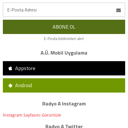
E-Posta bildirimleri alın!
A.Ü. Mobil Uygulama
Appstore
Android
Radyo A Instagram
İnstagram Sayfasını Görüntüle
Radyo A Twitter