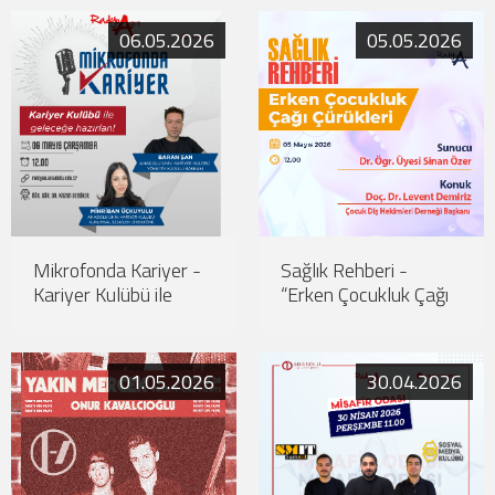
06.05.2026
05.05.2026
Mikrofonda Kariyer -
Sağlık Rehberi -
Kariyer Kulübü ile
“Erken Çocukluk Çağı
Geleceğe Hazırlan!
Çürükleri”
01.05.2026
30.04.2026